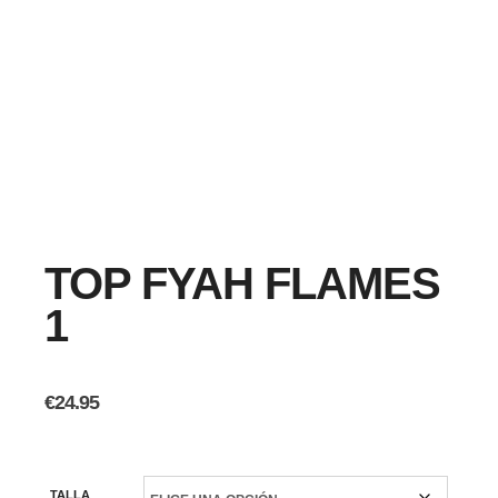
TOP FYAH FLAMES
1
€
24.95
TALLA