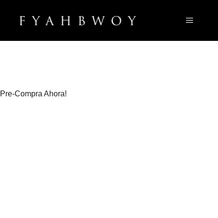
Menú pr
Pre-Compra Ahora!