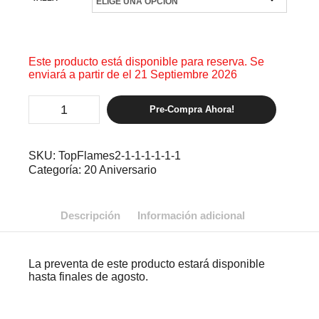
Este producto está disponible para reserva. Se
enviará a partir de el 21 Septiembre 2026
Top
Pre-Compra Ahora!
Fyah
Flames
1
cantidad
SKU:
TopFlames2-1-1-1-1-1-1
Categoría:
20 Aniversario
Descripción
Información adicional
La preventa de este producto estará disponible
hasta finales de agosto.