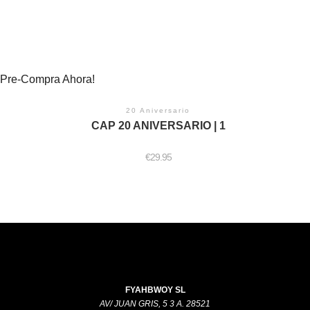
Pre-Compra Ahora!
20 Aniversario
CAP 20 ANIVERSARIO | 1
€
29.95
FYAHBWOY SL
AV/ JUAN GRIS, 5 3 A. 28521